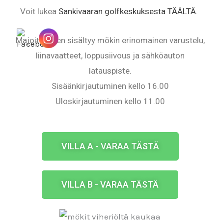
Voit lukea
Sankivaaran golfkeskuksesta TÄÄLTÄ.
Majoitukseen sisältyy mökin erinomainen varustelu,
liinavaatteet, loppusiivous ja sähköauton
latauspiste.
Sisäänkirjautuminen kello 16.00
Uloskirjautuminen kello 11.00
VILLA A - VARAA TÄSTÄ
VILLA B - VARAA TÄSTÄ