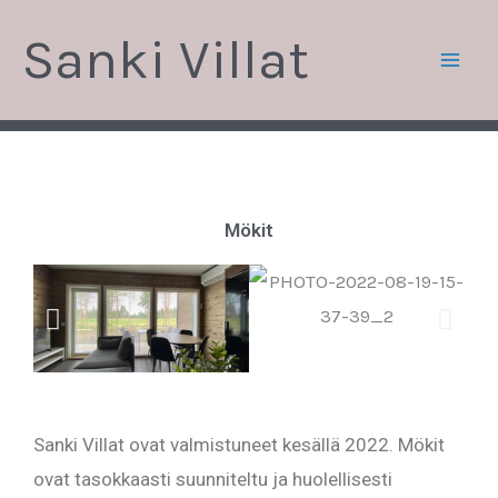
Siirry
Sanki Villat
sisältöön
Mökit
Sanki Villat ovat valmistuneet kesällä 2022. Mökit
ovat tasokkaasti suunniteltu ja huolellisesti