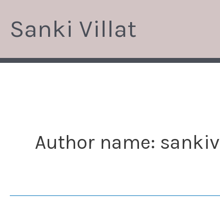
Siirry
Sanki Villat
sisältöön
Author name: sankiv