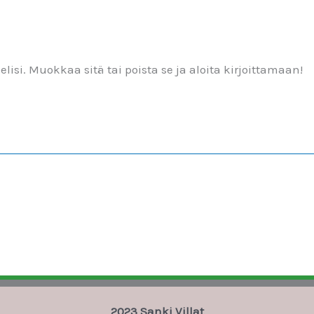
si. Muokkaa sitä tai poista se ja aloita kirjoittamaan!
2023 Sanki Villat